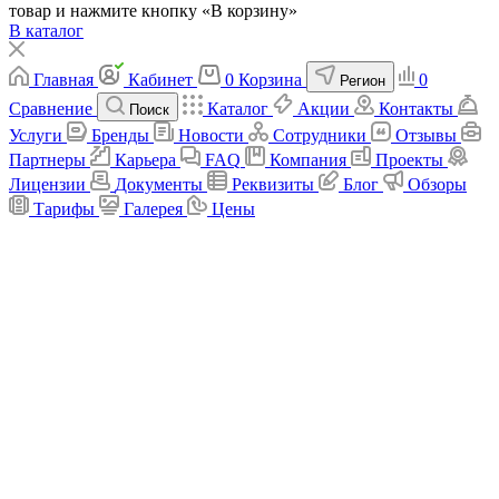
товар и нажмите кнопку «В корзину»
В каталог
Главная
Кабинет
0
Корзина
0
Регион
Сравнение
Каталог
Акции
Контакты
Поиск
Услуги
Бренды
Новости
Сотрудники
Отзывы
Партнеры
Карьера
FAQ
Компания
Проекты
Лицензии
Документы
Реквизиты
Блог
Обзоры
Тарифы
Галерея
Цены