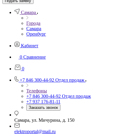
Подать заявку
Самара
Города
Самара
Оренбург
Кабинет
0
Сравнение
0
+7 846 300-44-92
Отдел продаж
Телефоны
+7 846 300-44-92
Отдел продаж
+7 937 176-81-11
Заказать звонок
Самара, ул. Мичурина, д. 150
elektroportal@mail.ru