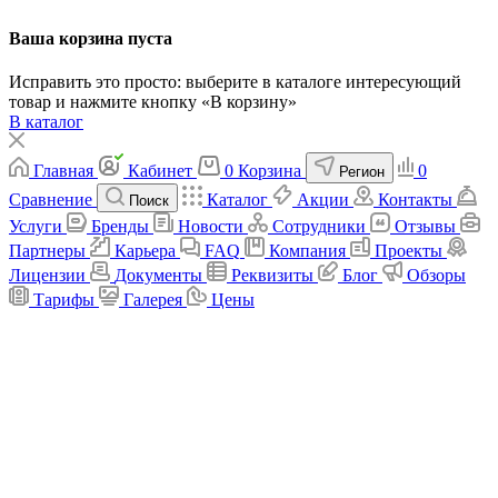
Ваша корзина пуста
Исправить это просто: выберите в каталоге интересующий
товар и нажмите кнопку «В корзину»
В каталог
Главная
Кабинет
0
Корзина
0
Регион
Сравнение
Каталог
Акции
Контакты
Поиск
Услуги
Бренды
Новости
Сотрудники
Отзывы
Партнеры
Карьера
FAQ
Компания
Проекты
Лицензии
Документы
Реквизиты
Блог
Обзоры
Тарифы
Галерея
Цены