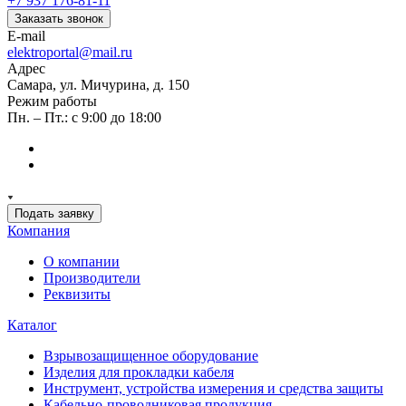
+7 937 176-81-11
Заказать звонок
E-mail
elektroportal@mail.ru
Адрес
Самара, ул. Мичурина, д. 150
Режим работы
Пн. – Пт.: с 9:00 до 18:00
Подать заявку
Компания
О компании
Производители
Реквизиты
Каталог
Взрывозащищенное оборудование
Изделия для прокладки кабеля
Инструмент, устройства измерения и средства защиты
Кабельно-проводниковая продукция