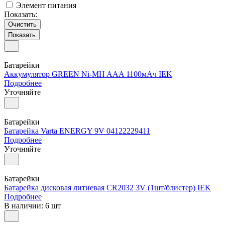
Элемент питания
Показать:
Очистить
Батарейки
Аккумулятор GREEN Ni-MH AAA 1100мАч IEK
Подробнее
Уточняйте
Батарейки
Батарейка Varta ENERGY 9V 04122229411
Подробнее
Уточняйте
Батарейки
Батарейка дисковая литиевая CR2032 3V (1шт/блистер) IEK
Подробнее
В наличии: 6 шт