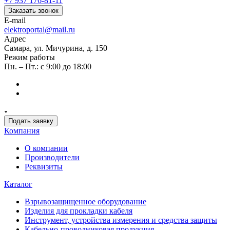
+7 937 176-81-11
Заказать звонок
E-mail
elektroportal@mail.ru
Адрес
Самара, ул. Мичурина, д. 150
Режим работы
Пн. – Пт.: с 9:00 до 18:00
Подать заявку
Компания
О компании
Производители
Реквизиты
Каталог
Взрывозащищенное оборудование
Изделия для прокладки кабеля
Инструмент, устройства измерения и средства защиты
Кабельно-проводниковая продукция