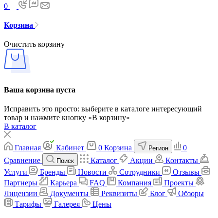
0
Корзина
Очистить корзину
Ваша корзина пуста
Исправить это просто: выберите в каталоге интересующий
товар и нажмите кнопку «В корзину»
В каталог
Главная
Кабинет
0
Корзина
0
Регион
Сравнение
Каталог
Акции
Контакты
Поиск
Услуги
Бренды
Новости
Сотрудники
Отзывы
Партнеры
Карьера
FAQ
Компания
Проекты
Лицензии
Документы
Реквизиты
Блог
Обзоры
Тарифы
Галерея
Цены