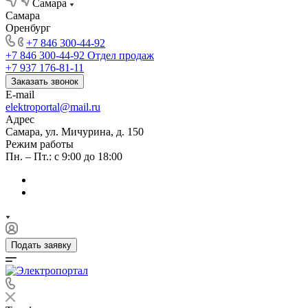
Самара
Самара
Оренбург
+7 846 300-44-92
+7 846 300-44-92
Отдел продаж
+7 937 176-81-11
Заказать звонок
E-mail
elektroportal@mail.ru
Адрес
Самара, ул. Мичурина, д. 150
Режим работы
Пн. – Пт.: с 9:00 до 18:00
Подать заявку