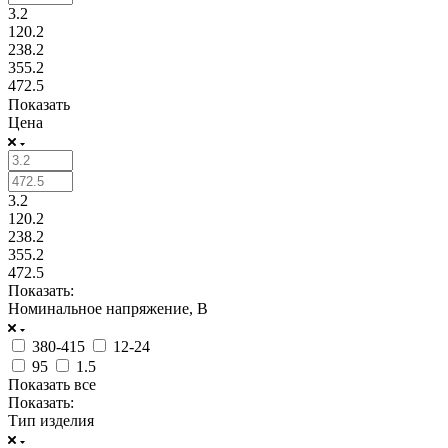
3.2
120.2
238.2
355.2
472.5
Показать
Цена
3.2
120.2
238.2
355.2
472.5
Показать:
Номинальное напряжение, В
380-415
12-24
95
1.5
Показать все
Показать:
Тип изделия