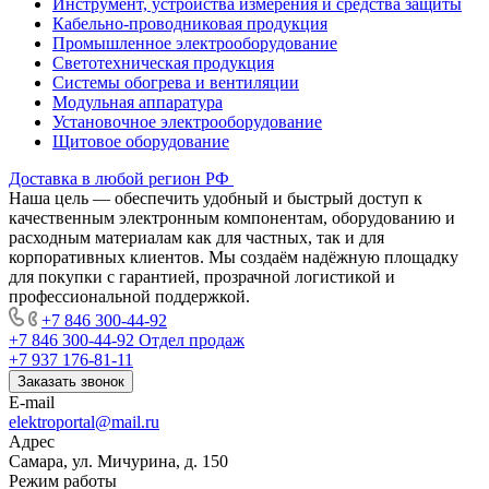
Инструмент, устройства измерения и средства защиты
Кабельно-проводниковая продукция
Промышленное электрооборудование
Светотехническая продукция
Системы обогрева и вентиляции
Модульная аппаратура
Установочное электрооборудование
Щитовое оборудование
Доставка в любой регион РФ
Наша цель — обеспечить удобный и быстрый доступ к
качественным электронным компонентам, оборудованию и
расходным материалам как для частных, так и для
корпоративных клиентов. Мы создаём надёжную площадку
для покупки с гарантией, прозрачной логистикой и
профессиональной поддержкой.
+7 846 300-44-92
+7 846 300-44-92
Отдел продаж
+7 937 176-81-11
Заказать звонок
E-mail
elektroportal@mail.ru
Адрес
Самара, ул. Мичурина, д. 150
Режим работы