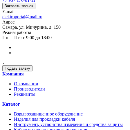
+7 937 176-81-11
Заказать звонок
E-mail
elektroportal@mail.ru
Адрес
Самара, ул. Мичурина, д. 150
Режим работы
Пн. – Пт.: с 9:00 до 18:00
Подать заявку
Компания
О компании
Производители
Реквизиты
Каталог
Взрывозащищенное оборудование
Изделия для прокладки кабеля
Инструмент, устройства измерения и средства защиты
Кабельно-проводниковая продукция