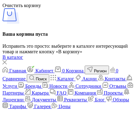
Очистить корзину
Ваша корзина пуста
Исправить это просто: выберите в каталоге интересующий
товар и нажмите кнопку «В корзину»
В каталог
Главная
Кабинет
0
Корзина
0
Регион
Сравнение
Каталог
Акции
Контакты
Поиск
Услуги
Бренды
Новости
Сотрудники
Отзывы
Партнеры
Карьера
FAQ
Компания
Проекты
Лицензии
Документы
Реквизиты
Блог
Обзоры
Тарифы
Галерея
Цены