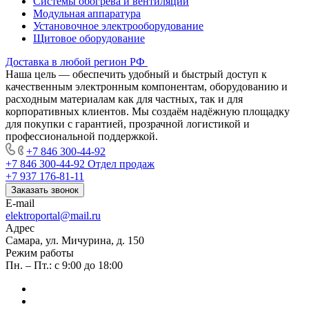
Системы обогрева и вентиляции
Модульная аппаратура
Установочное электрооборудование
Щитовое оборудование
Доставка в любой регион РФ
Наша цель — обеспечить удобный и быстрый доступ к
качественным электронным компонентам, оборудованию и
расходным материалам как для частных, так и для
корпоративных клиентов. Мы создаём надёжную площадку
для покупки с гарантией, прозрачной логистикой и
профессиональной поддержкой.
+7 846 300-44-92
+7 846 300-44-92
Отдел продаж
+7 937 176-81-11
Заказать звонок
E-mail
elektroportal@mail.ru
Адрес
Самара, ул. Мичурина, д. 150
Режим работы
Пн. – Пт.: с 9:00 до 18:00