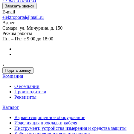
+7 937 176-81-11
Заказать звонок
E-mail
elektroportal@mail.ru
Адрес
Самара, ул. Мичурина, д. 150
Режим работы
Пн. – Пт.: с 9:00 до 18:00
Подать заявку
Компания
О компании
Производители
Реквизиты
Каталог
Взрывозащищенное оборудование
Изделия для прокладки кабеля
Инструмент, устройства измерения и средства защиты
Кабельно-проводниковая продукция