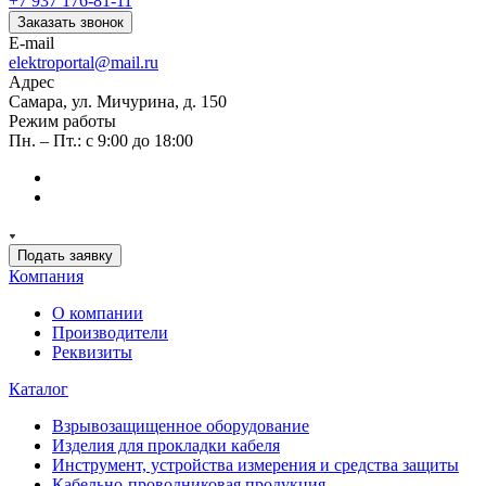
+7 937 176-81-11
Заказать звонок
E-mail
elektroportal@mail.ru
Адрес
Самара, ул. Мичурина, д. 150
Режим работы
Пн. – Пт.: с 9:00 до 18:00
Подать заявку
Компания
О компании
Производители
Реквизиты
Каталог
Взрывозащищенное оборудование
Изделия для прокладки кабеля
Инструмент, устройства измерения и средства защиты
Кабельно-проводниковая продукция