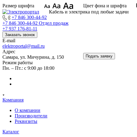
Цвет фона и шрифта
Размер шрифта
Кабель и электрика под любые задачи
+7 846 300-44-92
+7 846 300-44-92
Отдел продаж
+7 937 176-81-11
Заказать звонок
E-mail
elektroportal@mail.ru
Адрес
Подать заявку
Самара, ул. Мичурина, д. 150
Режим работы
Пн. – Пт.: с 9:00 до 18:00
Компания
О компании
Производители
Реквизиты
Каталог