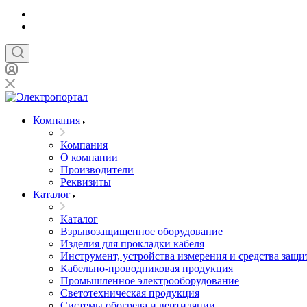
Компания
Компания
О компании
Производители
Реквизиты
Каталог
Каталог
Взрывозащищенное оборудование
Изделия для прокладки кабеля
Инструмент, устройства измерения и средства защи
Кабельно-проводниковая продукция
Промышленное электрооборудование
Светотехническая продукция
Системы обогрева и вентиляции