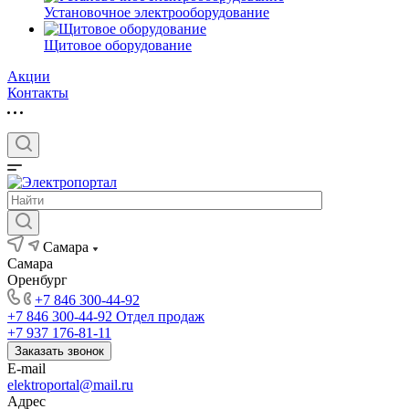
Установочное электрооборудование
Щитовое оборудование
Акции
Контакты
Самара
Самара
Оренбург
+7 846 300-44-92
+7 846 300-44-92
Отдел продаж
+7 937 176-81-11
Заказать звонок
E-mail
elektroportal@mail.ru
Адрес