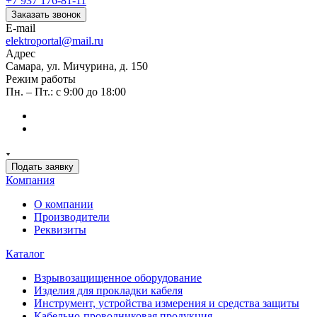
+7 937 176-81-11
Заказать звонок
E-mail
elektroportal@mail.ru
Адрес
Самара, ул. Мичурина, д. 150
Режим работы
Пн. – Пт.: с 9:00 до 18:00
Подать заявку
Компания
О компании
Производители
Реквизиты
Каталог
Взрывозащищенное оборудование
Изделия для прокладки кабеля
Инструмент, устройства измерения и средства защиты
Кабельно-проводниковая продукция