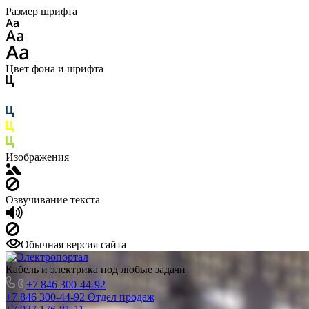
Размер шрифта
Цвет фона и шрифта
Изображения
Озвучивание текста
Обычная версия сайта
Кабель и электрика под любые задачи
+7 846 300-44-92
+7 846 300-44-92
Отдел продаж