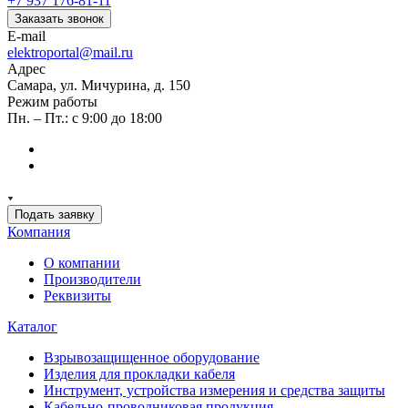
+7 937 176-81-11
Заказать звонок
E-mail
elektroportal@mail.ru
Адрес
Самара, ул. Мичурина, д. 150
Режим работы
Пн. – Пт.: с 9:00 до 18:00
Подать заявку
Компания
О компании
Производители
Реквизиты
Каталог
Взрывозащищенное оборудование
Изделия для прокладки кабеля
Инструмент, устройства измерения и средства защиты
Кабельно-проводниковая продукция