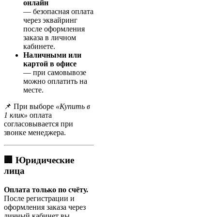
онлайн
— безопасная оплата
через эквайринг
после оформления
заказа в личном
кабинете.
Наличными или
картой в офисе
— при самовывозе
можно оплатить на
месте.
📌 При выборе
«Купить в
1 клик»
оплата
согласовывается при
звонке менеджера.
🏢 Юридические
лица
Оплата только по счёту.
После регистрации и
оформления заказа через
личный кабинет вы