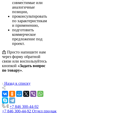
совместимые или
аналогичные
позиции,
проконсультировать
по характеристикам
и применению,
подготовить
коммерческое
предложение под
проект.
📩 Просто напишите нам
через форму обратной
связи или воспользуйтесь
кнопкой
«Задать вопрос
по товару»
.
Назад к списку
+7 846 300-44-92
+7 846 300-44-92
Отдел продаж