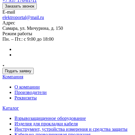
+7 937 176-81-11
Заказать звонок
E-mail
elektroportal@mail.ru
Адрес
Самара, ул. Мичурина, д. 150
Режим работы
Пн. – Пт.: с 9:00 до 18:00
Подать заявку
Компания
О компании
Производители
Реквизиты
Каталог
Взрывозащищенное оборудование
Изделия для прокладки кабеля
Инструмент, устройства измерения и средства защиты
Кабельно-проводниковая продукция