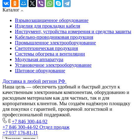
Каталог
Взрывозащищенное оборудование
Изделия для прокладки кабеля
Инструмент, устройства измерения и средства защиты
Кабельно-проводниковая продукция
Промышленное электрооборудование
Светотехническая продукция
Системы обогрева и вентиляции
Модульная аппаратура
Установочное электрооборудование
Щитовое оборудование
Доставка в любой регион РФ
Наша цель — обеспечить удобный и быстрый доступ к
качественным электронным компонентам, оборудованию и
расходным материалам как для частных, так и для
корпоративных клиентов. Мы создаём надёжную площадку
для покупки с гарантией, прозрачной логистикой и
профессиональной поддержкой.
+7 846 300-44-92
+7 846 300-44-92
Отдел продаж
+7 937 176-81-11
Заказать звонок