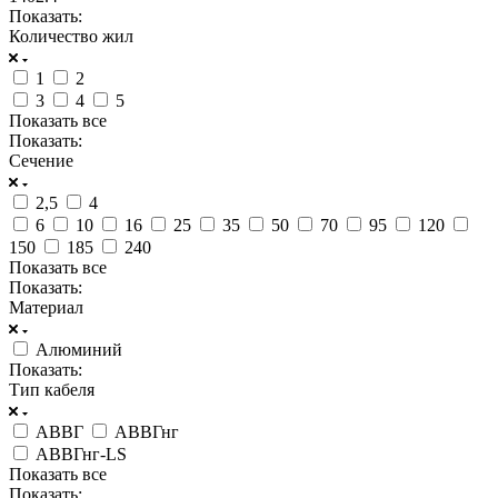
Показать:
Количество жил
1
2
3
4
5
Показать все
Показать:
Сечение
2,5
4
6
10
16
25
35
50
70
95
120
150
185
240
Показать все
Показать:
Материал
Алюминий
Показать:
Тип кабеля
АВВГ
АВВГнг
АВВГнг-LS
Показать все
Показать: