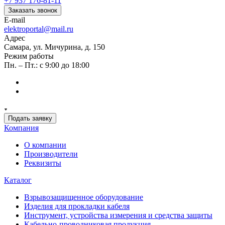
+7 937 176-81-11
Заказать звонок
E-mail
elektroportal@mail.ru
Адрес
Самара, ул. Мичурина, д. 150
Режим работы
Пн. – Пт.: с 9:00 до 18:00
Подать заявку
Компания
О компании
Производители
Реквизиты
Каталог
Взрывозащищенное оборудование
Изделия для прокладки кабеля
Инструмент, устройства измерения и средства защиты
Кабельно-проводниковая продукция