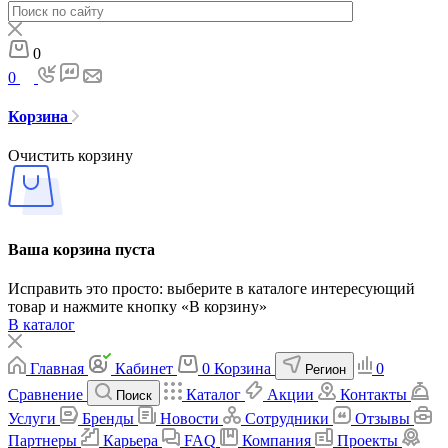
0
0
Корзина
Очистить корзину
Ваша корзина пуста
Исправить это просто: выберите в каталоге интересующий
товар и нажмите кнопку «В корзину»
В каталог
Главная
Кабинет
0
Корзина
0
Регион
Сравнение
Каталог
Акции
Контакты
Поиск
Услуги
Бренды
Новости
Сотрудники
Отзывы
Партнеры
Карьера
FAQ
Компания
Проекты