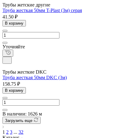
Трубы жетские другие
Труба жесткая 50мм T-Plast (3м) серая
41.50 ₽
В корзину
Уточняйте
Трубы жесткие DKC
Труба жесткая 50мм DKC (3м)
158.75 ₽
В корзину
В наличии: 1626 м
Загрузить еще
1
2
3
...
32
Каталог