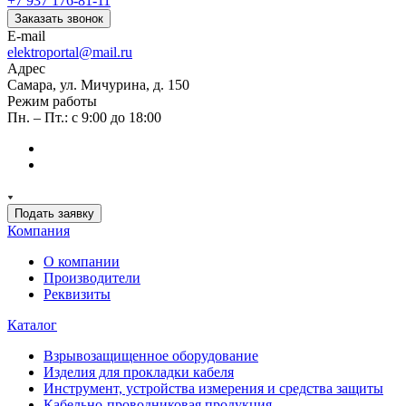
+7 937 176-81-11
Заказать звонок
E-mail
elektroportal@mail.ru
Адрес
Самара, ул. Мичурина, д. 150
Режим работы
Пн. – Пт.: с 9:00 до 18:00
Подать заявку
Компания
О компании
Производители
Реквизиты
Каталог
Взрывозащищенное оборудование
Изделия для прокладки кабеля
Инструмент, устройства измерения и средства защиты
Кабельно-проводниковая продукция