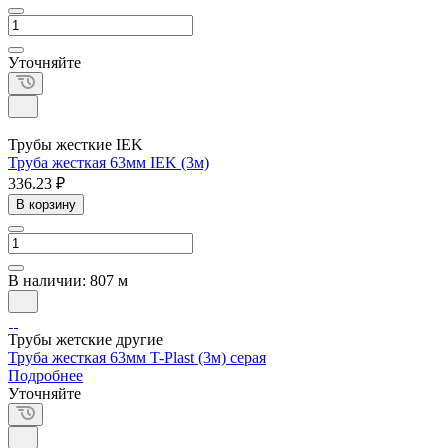
Уточняйте
Трубы жесткие IEK
Труба жесткая 63мм IEK (3м)
336.23 ₽
В корзину
В наличии: 807 м
Трубы жетские другие
Труба жесткая 63мм T-Plast (3м) серая
Подробнее
Уточняйте