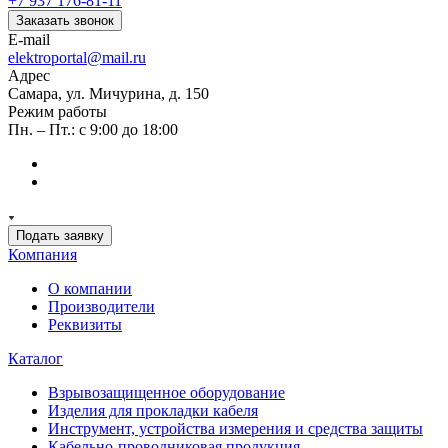
+7 937 176-81-11
Заказать звонок
E-mail
elektroportal@mail.ru
Адрес
Самара, ул. Мичурина, д. 150
Режим работы
Пн. – Пт.: с 9:00 до 18:00
Подать заявку
Компания
О компании
Производители
Реквизиты
Каталог
Взрывозащищенное оборудование
Изделия для прокладки кабеля
Инструмент, устройства измерения и средства защиты
Кабельно-проводниковая продукция