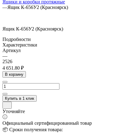
Ящики и коробки протяжные
—
Ящик К-656У2 (Красноярск)
Ящик К-656У2 (Красноярск)
Подробности
Характеристики
Артикул
—
2526
4 651.80 ₽
В корзину
Купить в 1 клик
Уточняйте
Официальный сертифицированный товар
📦 Сроки получения товара: