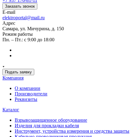
+7 937 176-81-11
Заказать звонок
E-mail
elektroportal@mail.ru
Адрес
Самара, ул. Мичурина, д. 150
Режим работы
Пн. – Пт.: с 9:00 до 18:00
Подать заявку
Компания
О компании
Производители
Реквизиты
Каталог
Взрывозащищенное оборудование
Изделия для прокладки кабеля
Инструмент, устройства измерения и средства защиты
Кабельно-проводниковая продукция