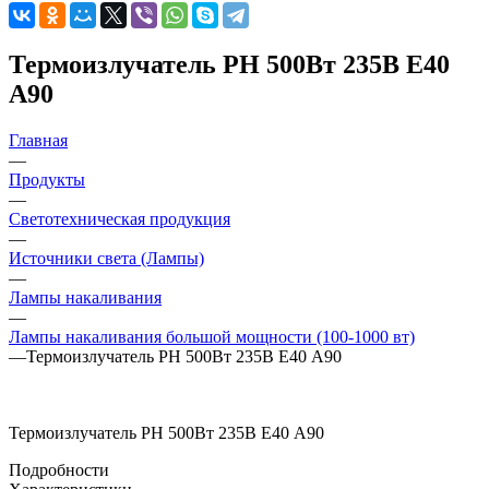
Термоизлучатель РН 500Вт 235В E40
А90
Главная
—
Продукты
—
Светотехническая продукция
—
Источники света (Лампы)
—
Лампы накаливания
—
Лампы накаливания большой мощности (100-1000 вт)
—
Термоизлучатель РН 500Вт 235В E40 А90
Термоизлучатель РН 500Вт 235В E40 А90
Подробности