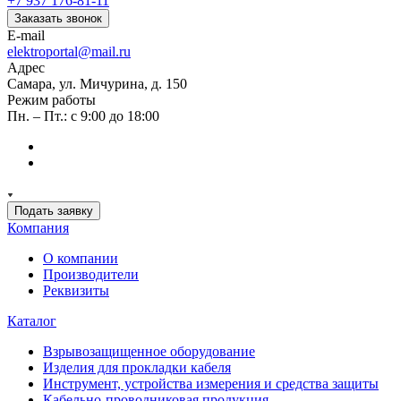
+7 937 176-81-11
Заказать звонок
E-mail
elektroportal@mail.ru
Адрес
Самара, ул. Мичурина, д. 150
Режим работы
Пн. – Пт.: с 9:00 до 18:00
Подать заявку
Компания
О компании
Производители
Реквизиты
Каталог
Взрывозащищенное оборудование
Изделия для прокладки кабеля
Инструмент, устройства измерения и средства защиты
Кабельно-проводниковая продукция