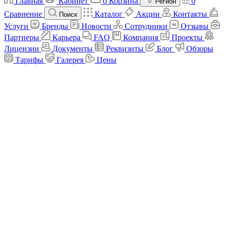
Главная
Кабинет
0
Корзина
0
Регион
Сравнение
Каталог
Акции
Контакты
Поиск
Услуги
Бренды
Новости
Сотрудники
Отзывы
Партнеры
Карьера
FAQ
Компания
Проекты
Лицензии
Документы
Реквизиты
Блог
Обзоры
Тарифы
Галерея
Цены