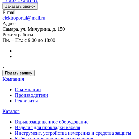
+7 937 176-81-11
Заказать звонок
E-mail
elektroportal@mail.ru
Адрес
Самара, ул. Мичурина, д. 150
Режим работы
Пн. – Пт.: с 9:00 до 18:00
Подать заявку
Компания
О компании
Производители
Реквизиты
Каталог
Взрывозащищенное оборудование
Изделия для прокладки кабеля
Инструмент, устройства измерения и средства защиты
Кабельно-проводниковая продукция