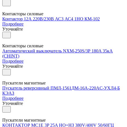
Контакторы силовые
Контактор 12А 220В/230В АС3 АС4 1НО КМ-102
Подробнее
Уточняйте
Контакторы силовые
Автоматический выключатель NXM-250S/3Р 180A 35кА
(CHINT)
Подробнее
Уточняйте
Пускатели магнитные
Пускатель реверсивный ПМЛ-1561ДМ-16А-220AC-УХЛ4-Б
КЭАЗ
Подробнее
Уточняйте
Пускатели магнитные
КОНТАКТОР MC1E 3P 25A НО+НЗ 380V/400V 50/60ГЦ