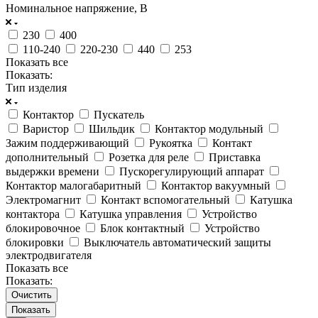
Номинальное напряжение, В
230
400
110-240
220-230
440
253
Показать все
Показать:
Тип изделия
Контактор
Пускатель
Варистор
Шильдик
Контактор модульный
Зажим поддерживающий
Рукоятка
Контакт
дополнительный
Розетка для реле
Приставка
выдержки времени
Пускорегулирующий аппарат
Контактор малогабаритный
Контактор вакуумный
Электромагнит
Контакт вспомогательный
Катушка
контактора
Катушка управления
Устройство
блокировочное
Блок контактный
Устройство
блокировки
Выключатель автоматический защиты
электродвигателя
Показать все
Показать:
Очистить