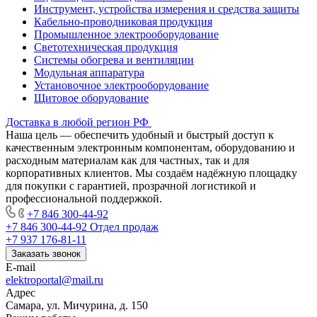
Инструмент, устройства измерения и средства защиты
Кабельно-проводниковая продукция
Промышленное электрооборудование
Светотехническая продукция
Системы обогрева и вентиляции
Модульная аппаратура
Установочное электрооборудование
Щитовое оборудование
Доставка в любой регион РФ
Наша цель — обеспечить удобный и быстрый доступ к
качественным электронным компонентам, оборудованию и
расходным материалам как для частных, так и для
корпоративных клиентов. Мы создаём надёжную площадку
для покупки с гарантией, прозрачной логистикой и
профессиональной поддержкой.
+7 846 300-44-92
+7 846 300-44-92
Отдел продаж
+7 937 176-81-11
Заказать звонок
E-mail
elektroportal@mail.ru
Адрес
Самара, ул. Мичурина, д. 150