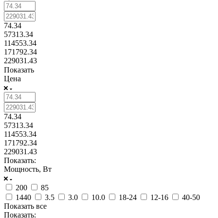
74.34
57313.34
114553.34
171792.34
229031.43
Показать
Цена
74.34
57313.34
114553.34
171792.34
229031.43
Показать:
Мощность, Вт
200
85
1440
3.5
3.0
10.0
18-24
12-16
40-50
Показать все
Показать: