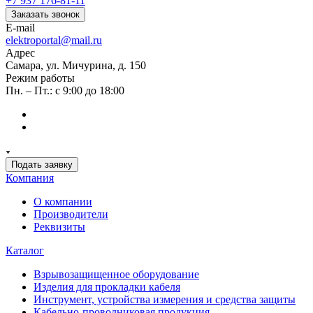
+7 937 176-81-11
Заказать звонок
E-mail
elektroportal@mail.ru
Адрес
Самара, ул. Мичурина, д. 150
Режим работы
Пн. – Пт.: с 9:00 до 18:00
Подать заявку
Компания
О компании
Производители
Реквизиты
Каталог
Взрывозащищенное оборудование
Изделия для прокладки кабеля
Инструмент, устройства измерения и средства защиты
Кабельно-проводниковая продукция