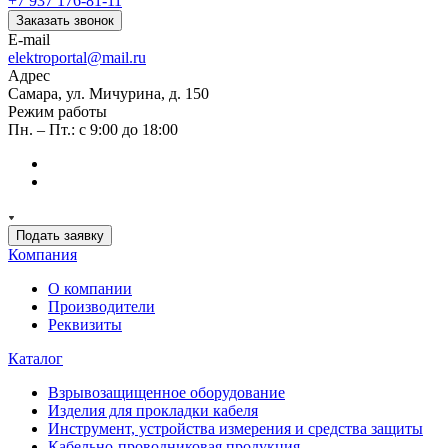
+7 937 176-81-11
Заказать звонок
E-mail
elektroportal@mail.ru
Адрес
Самара, ул. Мичурина, д. 150
Режим работы
Пн. – Пт.: с 9:00 до 18:00
Подать заявку
Компания
О компании
Производители
Реквизиты
Каталог
Взрывозащищенное оборудование
Изделия для прокладки кабеля
Инструмент, устройства измерения и средства защиты
Кабельно-проводниковая продукция