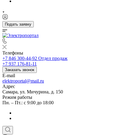
Подать заявку
Телефоны
+7 846 300-44-92
Отдел продаж
+7 937 176-81-11
Заказать звонок
E-mail
elektroportal@mail.ru
Адрес
Самара, ул. Мичурина, д. 150
Режим работы
Пн. – Пт.: с 9:00 до 18:00