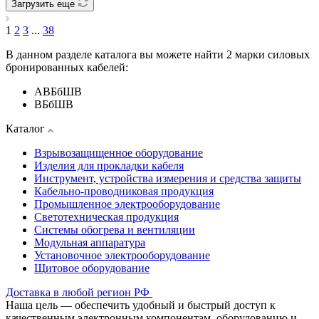
Загрузить еще
1
2
3
...
38
В данном разделе каталога вы можете найти 2 марки силовых
бронированных кабелей:
АВБбШВ
ВБбШВ
Каталог
Взрывозащищенное оборудование
Изделия для прокладки кабеля
Инструмент, устройства измерения и средства защиты
Кабельно-проводниковая продукция
Промышленное электрооборудование
Светотехническая продукция
Системы обогрева и вентиляции
Модульная аппаратура
Установочное электрооборудование
Щитовое оборудование
Доставка в любой регион РФ
Наша цель — обеспечить удобный и быстрый доступ к
качественным электронным компонентам, оборудованию и