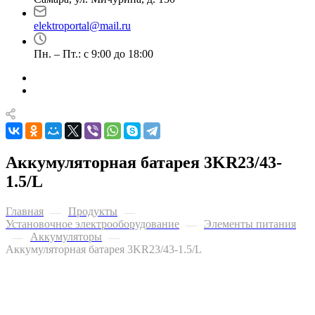
elektroportal@mail.ru
Пн. – Пт.: с 9:00 до 18:00
Аккумуляторная батарея 3KR23/43-
1.5/L
Главная
Продукты
—
—
Установочное электрооборудование
Элементы питания
—
Аккумуляторы
—
—
Аккумуляторная батарея 3KR23/43-1.5/L