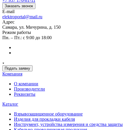
+7 937 176-81-11
Заказать звонок
E-mail
elektroportal@mail.ru
Адрес
Самара, ул. Мичурина, д. 150
Режим работы
Пн. – Пт.: с 9:00 до 18:00
Подать заявку
Компания
О компании
Производители
Реквизиты
Каталог
Взрывозащищенное оборудование
Изделия для прокладки кабеля
Инструмент, устройства измерения и средства защиты
Кабельно-проводниковая продукция