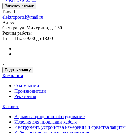
+7 937 176-81-11
Заказать звонок
E-mail
elektroportal@mail.ru
Адрес
Самара, ул. Мичурина, д. 150
Режим работы
Пн. – Пт.: с 9:00 до 18:00
Подать заявку
Компания
О компании
Производители
Реквизиты
Каталог
Взрывозащищенное оборудование
Изделия для прокладки кабеля
Инструмент, устройства измерения и средства защиты
Кабельно-проводниковая продукция