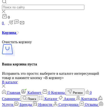
0
0
Корзина
Очистить корзину
Ваша корзина пуста
Исправить это просто: выберите в каталоге интересующий
товар и нажмите кнопку «В корзину»
В каталог
Главная
Кабинет
0
Корзина
0
Регион
Сравнение
Каталог
Акции
Контакты
Поиск
Услуги
Бренды
Новости
Сотрудники
Отзывы