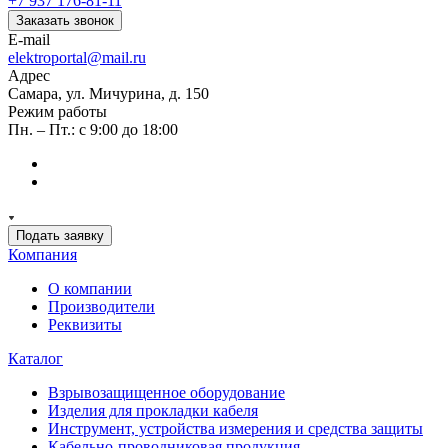
+7 937 176-81-11
Заказать звонок
E-mail
elektroportal@mail.ru
Адрес
Самара, ул. Мичурина, д. 150
Режим работы
Пн. – Пт.: с 9:00 до 18:00
Подать заявку
Компания
О компании
Производители
Реквизиты
Каталог
Взрывозащищенное оборудование
Изделия для прокладки кабеля
Инструмент, устройства измерения и средства защиты
Кабельно-проводниковая продукция