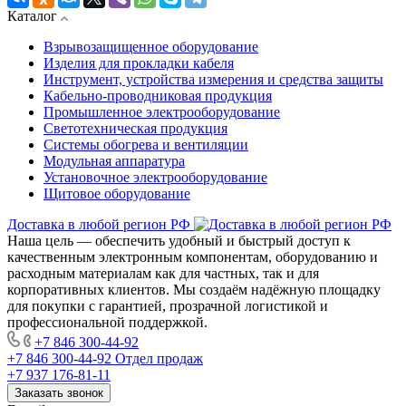
Каталог
Взрывозащищенное оборудование
Изделия для прокладки кабеля
Инструмент, устройства измерения и средства защиты
Кабельно-проводниковая продукция
Промышленное электрооборудование
Светотехническая продукция
Системы обогрева и вентиляции
Модульная аппаратура
Установочное электрооборудование
Щитовое оборудование
Доставка в любой регион РФ
Наша цель — обеспечить удобный и быстрый доступ к
качественным электронным компонентам, оборудованию и
расходным материалам как для частных, так и для
корпоративных клиентов. Мы создаём надёжную площадку
для покупки с гарантией, прозрачной логистикой и
профессиональной поддержкой.
+7 846 300-44-92
+7 846 300-44-92
Отдел продаж
+7 937 176-81-11
Заказать звонок