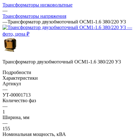
Трансформаторы низковольтные
—
Трансформаторы напряжения
—
Трансформатор двухобмоточный ОСМ1-1.6 380/220 У3
Трансформатор двухобмоточный ОСМ1-1.6 380/220 У3
Подробности
Характеристики
Артикул
—
УТ-00001713
Количество фаз
—
1
Ширина, мм
—
155
Номинальная мощность, кВА
—