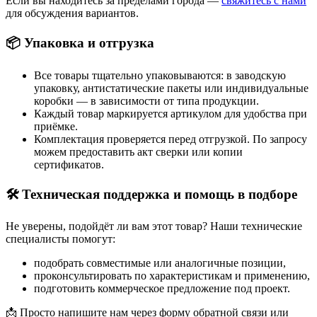
Если вы находитесь за пределами города —
свяжитесь с нами
для обсуждения вариантов.
📦 Упаковка и отгрузка
Все товары тщательно упаковываются: в заводскую
упаковку, антистатические пакеты или индивидуальные
коробки — в зависимости от типа продукции.
Каждый товар маркируется артикулом для удобства при
приёмке.
Комплектация проверяется перед отгрузкой. По запросу
можем предоставить акт сверки или копии
сертификатов.
🛠 Техническая поддержка и помощь в подборе
Не уверены, подойдёт ли вам этот товар? Наши технические
специалисты помогут:
подобрать совместимые или аналогичные позиции,
проконсультировать по характеристикам и применению,
подготовить коммерческое предложение под проект.
📩 Просто напишите нам через форму обратной связи или