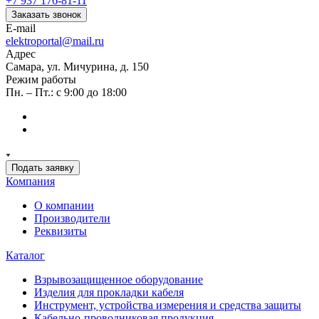
+7 937 176-81-11
Заказать звонок
E-mail
elektroportal@mail.ru
Адрес
Самара, ул. Мичурина, д. 150
Режим работы
Пн. – Пт.: с 9:00 до 18:00
Подать заявку
Компания
О компании
Производители
Реквизиты
Каталог
Взрывозащищенное оборудование
Изделия для прокладки кабеля
Инструмент, устройства измерения и средства защиты
Кабельно-проводниковая продукция