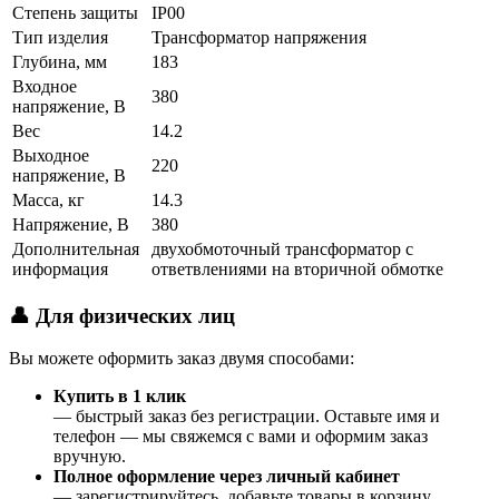
Степень защиты
IP00
Тип изделия
Трансформатор напряжения
Глубина, мм
183
Входное
380
напряжение, В
Вес
14.2
Выходное
220
напряжение, В
Масса, кг
14.3
Напряжение, В
380
Дополнительная
двухобмоточный трансформатор с
информация
ответвлениями на вторичной обмотке
👤 Для физических лиц
Вы можете оформить заказ двумя способами:
Купить в 1 клик
— быстрый заказ без регистрации. Оставьте имя и
телефон — мы свяжемся с вами и оформим заказ
вручную.
Полное оформление через личный кабинет
— зарегистрируйтесь, добавьте товары в корзину,