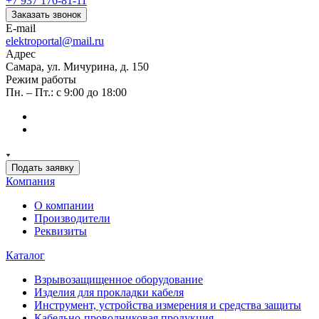
+7 937 176-81-11
Заказать звонок
E-mail
elektroportal@mail.ru
Адрес
Самара, ул. Мичурина, д. 150
Режим работы
Пн. – Пт.: с 9:00 до 18:00
Подать заявку
Компания
О компании
Производители
Реквизиты
Каталог
Взрывозащищенное оборудование
Изделия для прокладки кабеля
Инструмент, устройства измерения и средства защиты
Кабельно-проводниковая продукция