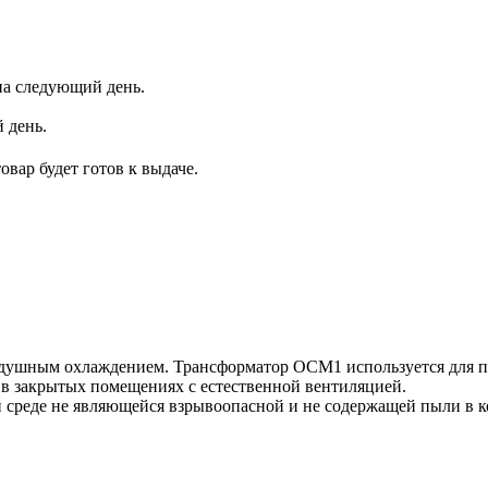
 на следующий день.
 день.
вар будет готов к выдаче.
душным охлаждением. Трансформатор ОСМ1 используется для пре
 в закрытых помещениях с естественной вентиляцией.
 среде не являющейся взрывоопасной и не содержащей пыли в 