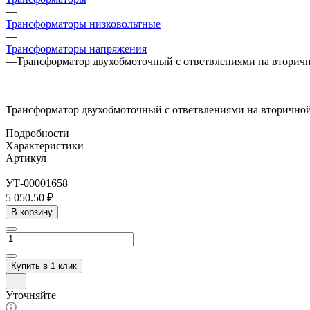
—
Трансформаторы низковольтные
—
Трансформаторы напряжения
—
Трансформатор двухобмоточный с ответвлениями на вторичн
Трансформатор двухобмоточный с ответвлениями на вторичной
Подробности
Характеристики
Артикул
—
УТ-00001658
5 050.50 ₽
В корзину
Купить в 1 клик
Уточняйте