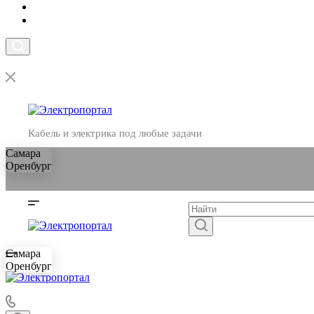
Кабель и электрика под любые задачи
Самара
Оренбург
Самара
Оренбург