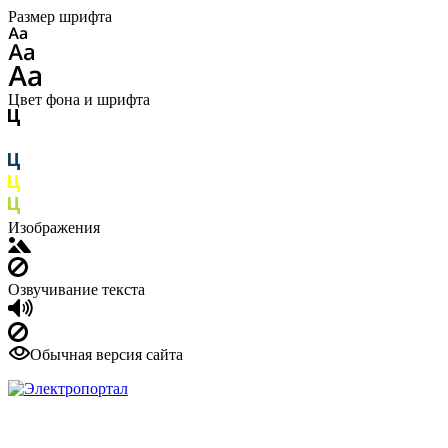
Размер шрифта
Цвет фона и шрифта
Изображения
Озвучивание текста
Обычная версия сайта
Кабель и электрика под любые задачи
+7 846 300-44-92