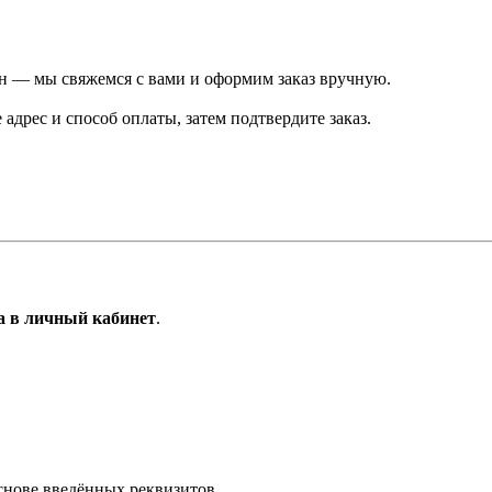
он — мы свяжемся с вами и оформим заказ вручную.
 адрес и способ оплаты, затем подтвердите заказ.
а в личный кабинет
.
снове введённых реквизитов.