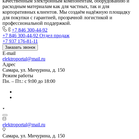
качественным электронным компонентам, оборудованию и
расходным материалам как для частных, так и для
корпоративных клиентов. Мы создаём надёжную площадку
для покупки с гарантией, прозрачной логистикой и
профессиональной поддержкой.
+7 846 300-44-92
+7 846 300-44-92
Отдел продаж
+7 937 176-81-11
Заказать звонок
E-mail
elektroportal@mail.ru
Адрес
Самара, ул. Мичурина, д. 150
Режим работы
Пн. – Пт.: с 9:00 до 18:00
elektroportal@mail.ru
Самара, ул. Мичурина, д. 150