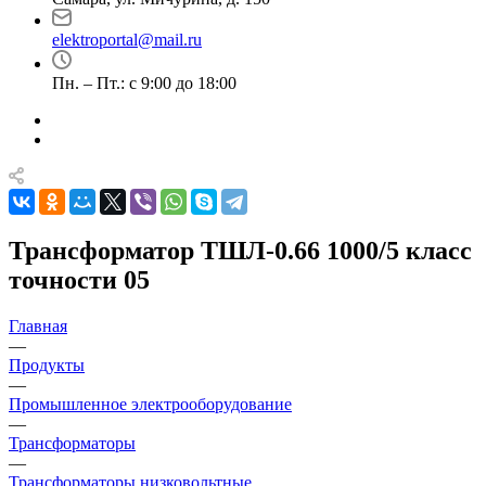
elektroportal@mail.ru
Пн. – Пт.: с 9:00 до 18:00
Трансформатор ТШЛ-0.66 1000/5 класс
точности 05
Главная
—
Продукты
—
Промышленное электрооборудование
—
Трансформаторы
—
Трансформаторы низковольтные