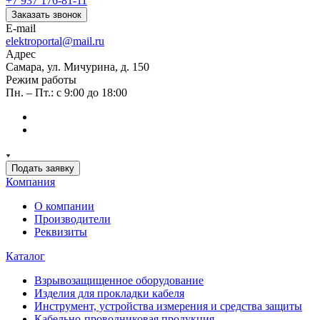
+7 937 176-81-11
Заказать звонок
E-mail
elektroportal@mail.ru
Адрес
Самара, ул. Мичурина, д. 150
Режим работы
Пн. – Пт.: с 9:00 до 18:00
Подать заявку
Компания
О компании
Производители
Реквизиты
Каталог
Взрывозащищенное оборудование
Изделия для прокладки кабеля
Инструмент, устройства измерения и средства защиты
Кабельно-проводниковая продукция