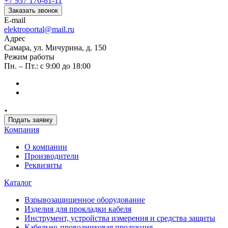
+7 937 176-81-11
Заказать звонок
E-mail
elektroportal@mail.ru
Адрес
Самара, ул. Мичурина, д. 150
Режим работы
Пн. – Пт.: с 9:00 до 18:00
Подать заявку
Компания
О компании
Производители
Реквизиты
Каталог
Взрывозащищенное оборудование
Изделия для прокладки кабеля
Инструмент, устройства измерения и средства защиты
Кабельно-проводниковая продукция