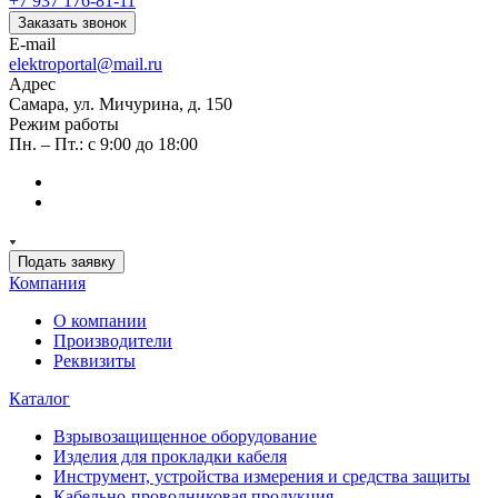
+7 937 176-81-11
Заказать звонок
E-mail
elektroportal@mail.ru
Адрес
Самара, ул. Мичурина, д. 150
Режим работы
Пн. – Пт.: с 9:00 до 18:00
Подать заявку
Компания
О компании
Производители
Реквизиты
Каталог
Взрывозащищенное оборудование
Изделия для прокладки кабеля
Инструмент, устройства измерения и средства защиты
Кабельно-проводниковая продукция