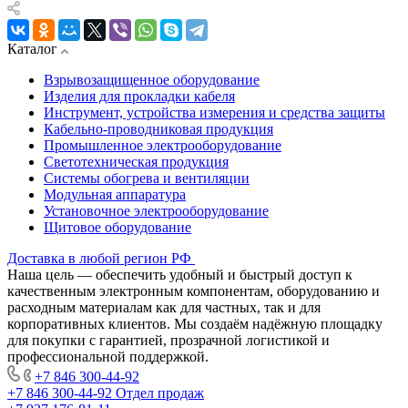
Каталог
Взрывозащищенное оборудование
Изделия для прокладки кабеля
Инструмент, устройства измерения и средства защиты
Кабельно-проводниковая продукция
Промышленное электрооборудование
Светотехническая продукция
Системы обогрева и вентиляции
Модульная аппаратура
Установочное электрооборудование
Щитовое оборудование
Доставка в любой регион РФ
Наша цель — обеспечить удобный и быстрый доступ к
качественным электронным компонентам, оборудованию и
расходным материалам как для частных, так и для
корпоративных клиентов. Мы создаём надёжную площадку
для покупки с гарантией, прозрачной логистикой и
профессиональной поддержкой.
+7 846 300-44-92
+7 846 300-44-92
Отдел продаж