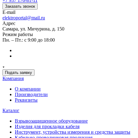
+7 937 176-81-11
Заказать звонок
E-mail
elektroportal@mail.ru
Адрес
Самара, ул. Мичурина, д. 150
Режим работы
Пн. – Пт.: с 9:00 до 18:00
Подать заявку
Компания
О компании
Производители
Реквизиты
Каталог
Взрывозащищенное оборудование
Изделия для прокладки кабеля
Инструмент, устройства измерения и средства защиты
Кабельно-проводниковая продукция