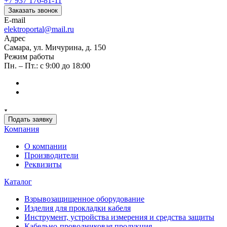
+7 937 176-81-11
Заказать звонок
E-mail
elektroportal@mail.ru
Адрес
Самара, ул. Мичурина, д. 150
Режим работы
Пн. – Пт.: с 9:00 до 18:00
Подать заявку
Компания
О компании
Производители
Реквизиты
Каталог
Взрывозащищенное оборудование
Изделия для прокладки кабеля
Инструмент, устройства измерения и средства защиты
Кабельно-проводниковая продукция