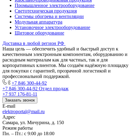
Промышленное электрооборудование
Светотехническая продукция
Системы обогрева и вентиляции
Модульная аппаратура
Установочное электрооборудование
Щитовое оборудование
Доставка в любой регион РФ
Наша цель — обеспечить удобный и быстрый доступ к
качественным электронным компонентам, оборудованию и
расходным материалам как для частных, так и для
корпоративных клиентов. Мы создаём надёжную площадку
для покупки с гарантией, прозрачной логистикой и
профессиональной поддержкой.
+7 846 300-44-92
+7 846 300-44-92
Отдел продаж
+7 937 176-81-11
Заказать звонок
E-mail
elektroportal@mail.ru
Адрес
Самара, ул. Мичурина, д. 150
Режим работы
Пн. – Пт.: с 9:00 до 18:00