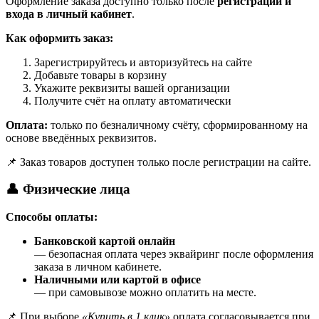
Оформление заказа доступно только после
регистрации и
входа в личный кабинет
.
Как оформить заказ:
Зарегистрируйтесь и авторизуйтесь на сайте
Добавьте товары в корзину
Укажите реквизиты вашей организации
Получите счёт на оплату автоматически
Оплата:
только по безналичному счёту, сформированному на
основе введённых реквизитов.
📌 Заказ товаров доступен только после регистрации на сайте.
👤 Физические лица
Способы оплаты:
Банковской картой онлайн
— безопасная оплата через эквайринг после оформления
заказа в личном кабинете.
Наличными или картой в офисе
— при самовывозе можно оплатить на месте.
📌 При выборе
«Купить в 1 клик»
оплата согласовывается при