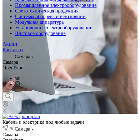
Промышленное электрооборудование
Светотехническая продукция
Системы обогрева и вентиляции
Модульная аппаратура
Установочное электрооборудование
Щитовое оборудование
Акции
Контакты
Самара
Самара
Оренбург
Кабель и электрика под любые задачи
Самара
Самара