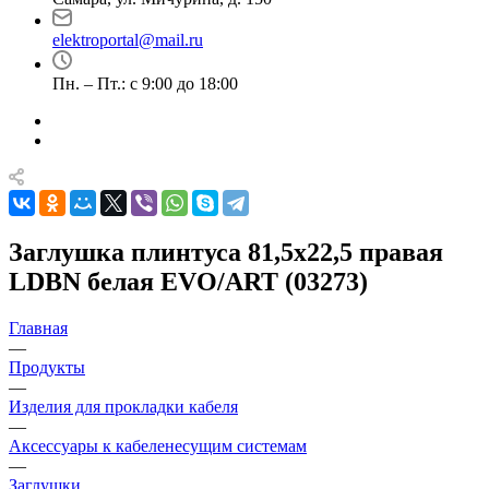
elektroportal@mail.ru
Пн. – Пт.: с 9:00 до 18:00
Заглушка плинтуса 81,5х22,5 правая
LDBN белая EVO/ART (03273)
Главная
—
Продукты
—
Изделия для прокладки кабеля
—
Аксессуары к кабеленесущим системам
—
Заглушки