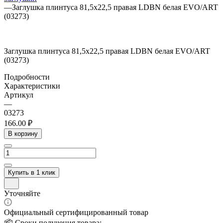
—
Заглушка плинтуса 81,5х22,5 правая LDBN белая EVO/ART
(03273)
Заглушка плинтуса 81,5х22,5 правая LDBN белая EVO/ART
(03273)
Подробности
Характеристики
Артикул
—
03273
166.00 ₽
В корзину
Купить в 1 клик
Уточняйте
Официальный сертифицированный товар
📦 Сроки получения товара: