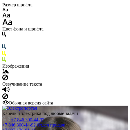
Размер шрифта
Цвет фона и шрифта
Изображения
Озвучивание текста
Обычная версия сайта
Кабель и электрика под любые задачи
+7 846 300-44-92
+7 846 300-44-92
Отдел продаж