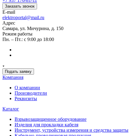
+7 937 176-81-11
Заказать звонок
E-mail
elektroportal@mail.ru
Адрес
Самара, ул. Мичурина, д. 150
Режим работы
Пн. – Пт.: с 9:00 до 18:00
Подать заявку
Компания
О компании
Производители
Реквизиты
Каталог
Взрывозащищенное оборудование
Изделия для прокладки кабеля
Инструмент, устройства измерения и средства защиты
Кабельно-проводниковая продукция