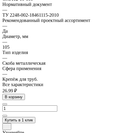
Нормативный документ
—
ТУ 2248-002-18461115-2010
Рекомендованный проектный ассортимент
—
Да
Диаметр, мм
—
105
Тип изделия
—
Скоба металлическая
Сфера применения
—
Крепёж для труб.
Все характеристики
26.99 ₽
В корзину
Купить в 1 клик
Уточняйте