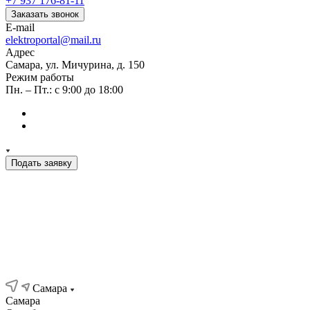
+7 937 176-81-11
Заказать звонок
E-mail
elektroportal@mail.ru
Адрес
Самара, ул. Мичурина, д. 150
Режим работы
Пн. – Пт.: с 9:00 до 18:00
Подать заявку
Компания
Каталог
Акции
Контакты
Самара
Самара