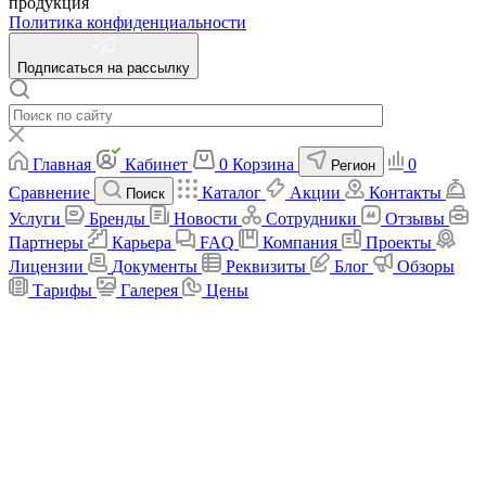
продукция
Политика конфиденциальности
Подписаться на рассылку
Главная
Кабинет
0
Корзина
0
Регион
Сравнение
Каталог
Акции
Контакты
Поиск
Услуги
Бренды
Новости
Сотрудники
Отзывы
Партнеры
Карьера
FAQ
Компания
Проекты
Лицензии
Документы
Реквизиты
Блог
Обзоры
Тарифы
Галерея
Цены